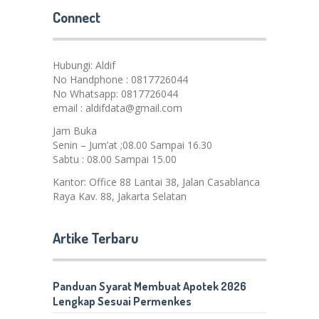
Connect
Hubungi: Aldif
No Handphone : 0817726044
No Whatsapp: 0817726044
email : aldifdata@gmail.com
Jam Buka
Senin – Jum’at ;08.00 Sampai 16.30
Sabtu : 08.00 Sampai 15.00
Kantor: Office 88 Lantai 38, Jalan Casablanca
Raya Kav. 88, Jakarta Selatan
Artike Terbaru
Panduan Syarat Membuat Apotek 2026
Lengkap Sesuai Permenkes