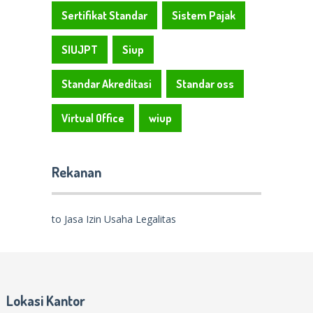
Sertifikat Standar
Sistem Pajak
SIUJPT
Siup
Standar Akreditasi
Standar oss
Virtual Office
wiup
Rekanan
to Jasa Izin Usaha Legalitas
Lokasi Kantor