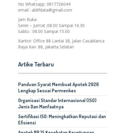
No Whatsapp: 0817726044
email : aldifdata@gmail.com
Jam Buka
Senin – Jum’at ;08.00 Sampai 16.30
Sabtu : 08.00 Sampai 15.00
Kantor: Office 88 Lantai 38, Jalan Casablanca
Raya Kav. 88, Jakarta Selatan
Artike Terbaru
Panduan Syarat Membuat Apotek 2026
Lengkap Sesuai Permenkes
Organisasi Standar Internasional (ISO)
Jenis Dan Manfaatnya
Sertifikasi ISO: Meningkatkan Reputasi dan
Efisiensi
Apotek BPJS Kesehatan Keuntungan