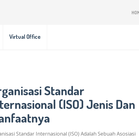
HO
Virtual Office
rganisasi Standar
ternasional (ISO) Jenis Dan
anfaatnya
nisasi Standar Internasional (ISO) Adalah Sebuah Asosiasi