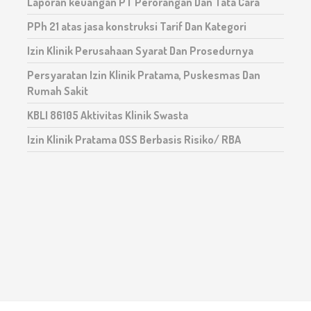
Laporan keuangan PT Perorangan Dan Tata Cara
PPh 21 atas jasa konstruksi Tarif Dan Kategori
Izin Klinik Perusahaan Syarat Dan Prosedurnya
Persyaratan Izin Klinik Pratama, Puskesmas Dan
Rumah Sakit
KBLI 86105 Aktivitas Klinik Swasta
Izin Klinik Pratama OSS Berbasis Risiko/ RBA