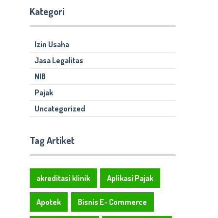
Kategori
Izin Usaha
Jasa Legalitas
NIB
Pajak
Uncategorized
Tag Artiket
akreditasi klinik
Aplikasi Pajak
Apotek
Bisnis E- Commerce