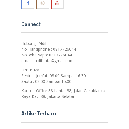
Connect
Hubungi: Aldif
No Handphone : 0817726044
No Whatsapp: 0817726044
email : aldifdata@gmail.com
Jam Buka
Senin – Jum’at ;08.00 Sampai 16.30
Sabtu : 08.00 Sampai 15.00
Kantor: Office 88 Lantai 38, Jalan Casablanca
Raya Kav. 88, Jakarta Selatan
Artike Terbaru