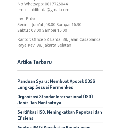
No Whatsapp: 0817726044
email : aldifdata@gmail.com
Jam Buka
Senin – Jum’at ;08.00 Sampai 16.30
Sabtu : 08.00 Sampai 15.00
Kantor: Office 88 Lantai 38, Jalan Casablanca
Raya Kav. 88, Jakarta Selatan
Artike Terbaru
Panduan Syarat Membuat Apotek 2026
Lengkap Sesuai Permenkes
Organisasi Standar Internasional (ISO)
Jenis Dan Manfaatnya
Sertifikasi ISO: Meningkatkan Reputasi dan
Efisiensi
Apotek BPJS Kesehatan Keuntungan