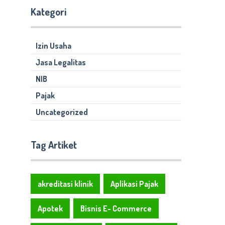
Kategori
Izin Usaha
Jasa Legalitas
NIB
Pajak
Uncategorized
Tag Artiket
akreditasi klinik
Aplikasi Pajak
Apotek
Bisnis E- Commerce