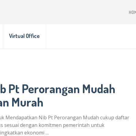
HO
Virtual Office
ib Pt Perorangan Mudah
an Murah
uk Mendapatkan Nib Pt Perorangan Mudah cukup daftar
ss sesuai dengan komitmen pemerintah untuk
ingkatkan ekonomi …