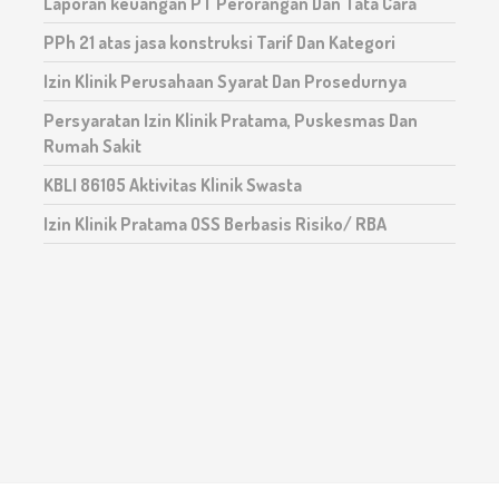
Laporan keuangan PT Perorangan Dan Tata Cara
PPh 21 atas jasa konstruksi Tarif Dan Kategori
Izin Klinik Perusahaan Syarat Dan Prosedurnya
Persyaratan Izin Klinik Pratama, Puskesmas Dan
Rumah Sakit
KBLI 86105 Aktivitas Klinik Swasta
Izin Klinik Pratama OSS Berbasis Risiko/ RBA