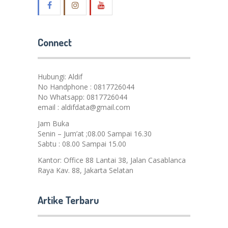
Connect
Hubungi: Aldif
No Handphone : 0817726044
No Whatsapp: 0817726044
email : aldifdata@gmail.com
Jam Buka
Senin – Jum’at ;08.00 Sampai 16.30
Sabtu : 08.00 Sampai 15.00
Kantor: Office 88 Lantai 38, Jalan Casablanca
Raya Kav. 88, Jakarta Selatan
Artike Terbaru